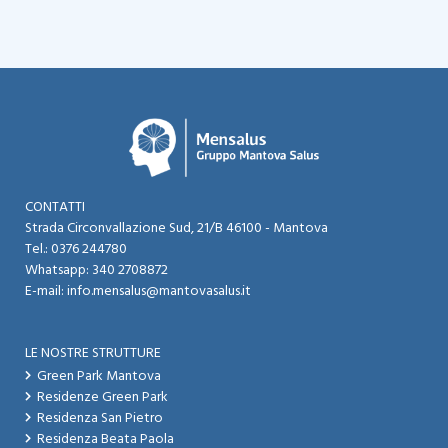
CONTATTI
Strada Circonvallazione Sud, 21/B 46100 - Mantova​
Tel.:
0376 244780
Whatsapp:
340 2708872
E-mail:
info.mensalus@mantovasalus.it
LE NOSTRE STRUTTURE
Green Park Mantova
Residenze Green Park
Residenza San Pietro
Residenza Beata Paola