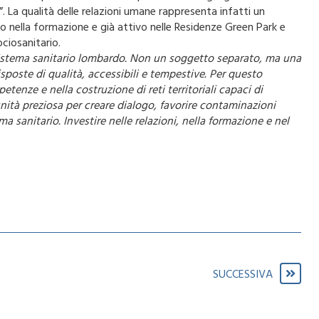
”. La qualità delle relazioni umane rappresenta infatti un
to nella formazione e già attivo nelle Residenze Green Park e
ciosanitario.
 sistema sanitario lombardo. Non un soggetto separato, ma una
sposte di qualità, accessibili e tempestive. Per questo
tenze e nella costruzione di reti territoriali capaci di
nità preziosa per creare dialogo, favorire contaminazioni
a sanitario. Investire nelle relazioni, nella formazione e nel
SUCCESSIVA