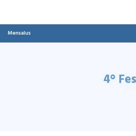
Mensalus
4° Fes