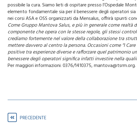
possibile la cura. Siamo lieti di ospitare presso l’Ospedale Mont
elemento fondamentale sia per il benessere degli operatori sia 
nei corsi ASA e OSS organizzati da Mensalus, offrirà spunti conc
Come Gruppo Mantova Salus, e più in generale come realtà del
componente che opera con le stesse regole, gli stessi controlli
crediamo fortemente nel valore della collaborazione tra struttu
mettere davvero al centro la persona. Occasioni come “I Care –
positive tra esperienze diverse e rafforzare quel patrimonio um
benessere degli operatori significa infatti investire nella qualit
Per maggiori informazioni: 0376/1410375, mantova@tsrm.org.
PRECEDENTE