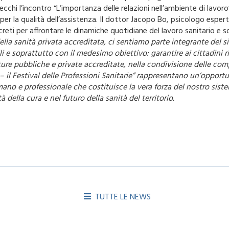
ecchi l’incontro “L’importanza delle relazioni nell’ambiente di lavoro
per la qualità dell’assistenza. Il dottor Jacopo Bo, psicologo esper
reti per affrontare le dinamiche quotidiane del lavoro sanitario e so
la sanità privata accreditata, ci sentiamo parte integrante del
 e soprattutto con il medesimo obiettivo: garantire ai cittadini ri
re pubbliche e private accreditate, nella condivisione delle compe
 il Festival delle Professioni Sanitarie” rappresentano un’opportu
ano e professionale che costituisce la vera forza del nostro sistem
à della cura e nel futuro della sanità del territorio.
TUTTE LE NEWS