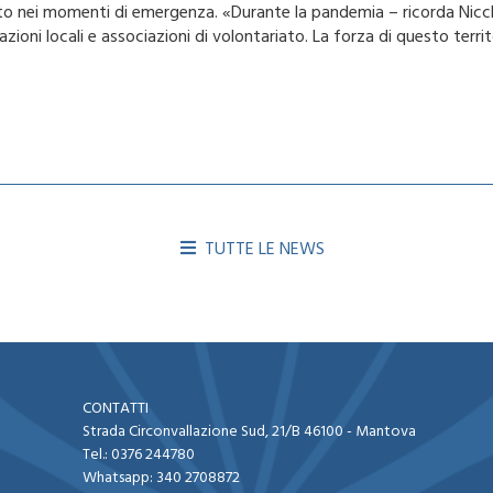
o nei momenti di emergenza. «Durante la pandemia – ricorda Nicchi
zioni locali e associazioni di volontariato. La forza di questo territ
TUTTE LE NEWS
CONTATTI
Strada Circonvallazione Sud, 21/B 46100 - Mantova​
Tel.:
0376 244780
Whatsapp:
340 2708872