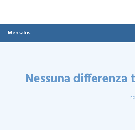
Mensalus
Nessuna differenza t
h