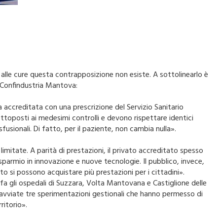
alle cure questa contrapposizione non esiste. A sottolinearlo è
 Confindustria Mantova:
a accreditata con una prescrizione del Servizio Sanitario
ttoposti ai medesimi controlli e devono rispettare identici
usionali. Di fatto, per il paziente, non cambia nulla».
limitate. A parità di prestazioni, il privato accreditato spesso
risparmio in innovazione e nuove tecnologie. Il pubblico, invece,
to si possono acquistare più prestazioni per i cittadini».
fa gli ospedali di Suzzara, Volta Mantovana e Castiglione delle
rono avviate tre sperimentazioni gestionali che hanno permesso di
ritorio».